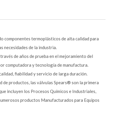
 componentes termoplásticos de alta calidad para
as necesidades de la industria.
 través de años de prueba en el mejoramiento del
 por computadora y tecnología de manufactura.
lidad, fiabilidad y servicio de larga duración.
ad de productos, las válvulas Spears® son la primera
que incluyen los Procesos Químicos e Industriales,
 y numerosos productos Manufacturados para Equipos