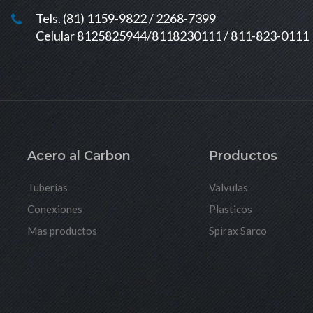
Tels. (81) 1159-9822 / 2268-7399
Celular 8125825944/8118230111 / 811-823-0111
Acero al Carbon
Productos
Tuberías
Valvulas
Conexiones
Plasticos
Mas productos
Spirax Sarco