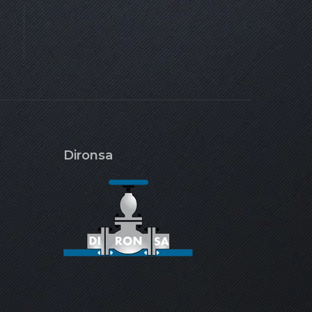
Dironsa