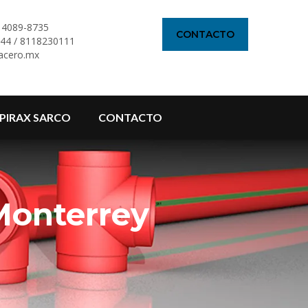
Y 4089-8735
CONTACTO
944 / 8118230111
acero.mx
PIRAX SARCO
CONTACTO
Monterrey