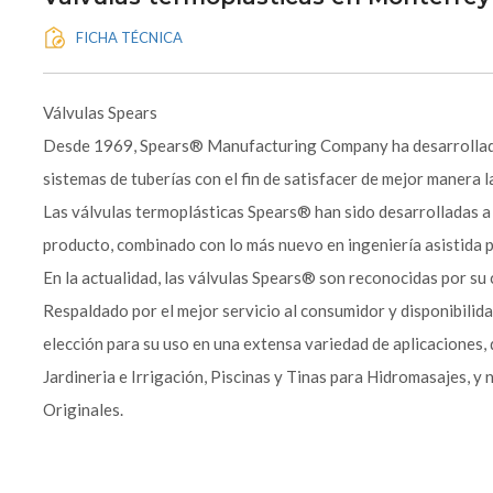
FICHA TÉCNICA
Válvulas Spears
Desde 1969, Spears® Manufacturing Company ha desarrollado
sistemas de tuberías con el fin de satisfacer de mejor manera l
Las válvulas termoplásticas Spears® han sido desarrolladas a
producto, combinado con lo más nuevo en ingeniería asistida
En la actualidad, las válvulas Spears® son reconocidas por su ca
Respaldado por el mejor servicio al consumidor y disponibilid
elección para su uso en una extensa variedad de aplicaciones, 
Jardineria e Irrigación, Piscinas y Tinas para Hidromasajes,
Originales.