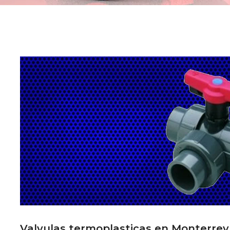
Valvulas termoplasticas en Monterrey